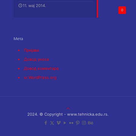
11. мај 2014.
0
Мета
Пријава
Довод уноса
Довод коментара
sr.WordPress.org
2024. © Copyright - www.tehnicka.edu.rs.