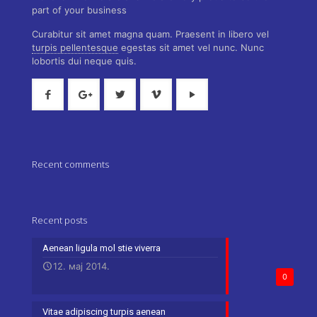
part of your business
Curabitur sit amet magna quam. Praesent in libero vel
turpis pellentesque
egestas sit amet vel nunc. Nunc
lobortis dui neque quis.
Recent comments
Recent posts
Aenean ligula mol stie viverra
12. мај 2014.
0
Vitae adipiscing turpis aenean