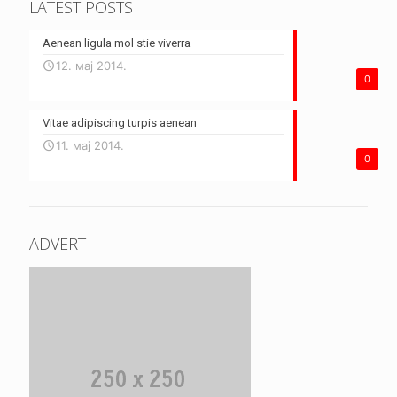
LATEST POSTS
Aenean ligula mol stie viverra
12. мај 2014.
0
Vitae adipiscing turpis aenean
11. мај 2014.
0
ADVERT