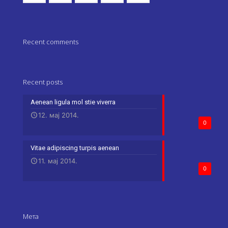
Recent comments
Recent posts
Aenean ligula mol stie viverra
12. мај 2014.
0
Vitae adipiscing turpis aenean
11. мај 2014.
0
Мета