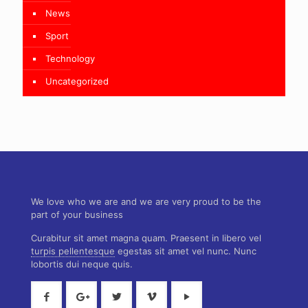
News
Sport
Technology
Uncategorized
We love who we are and we are very proud to be the
part of your business
Curabitur sit amet magna quam. Praesent in libero vel
turpis pellentesque
egestas sit amet vel nunc. Nunc
lobortis dui neque quis.