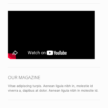
OUR MAGAZINE
Vitae adipiscing turpis. Aenean ligula nibh in, molestie id
viverra a, dapibus at dolor. Aenean ligula nibh in molestie id.